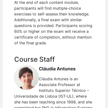
At the end of each content module,
participants will find multiple-choice
exercises to self-assess their knowledge.
Additionally, a final exam with similar
questions is provided. Participants scoring
60% or higher on the exam will receive a
certificate of completion, without mention
of the final grade.
Course Staff
Cláudia Antunes
Cláudia Antunes is an
Associate Professor at
Instituto Superior Técnico –
Universidade de Lisboa (IST-UL), where
she has been teaching since 1998, and she
completed her PhD in Information Systems