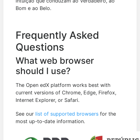
intuição que conduzam ao Verdadeiro, ao
Bom e ao Belo.
Frequently Asked
Questions
What web browser
should I use?
The Open edX platform works best with
current versions of Chrome, Edge, Firefox,
Internet Explorer, or Safari.
See our
list of supported browsers
for the
most up-to-date information.