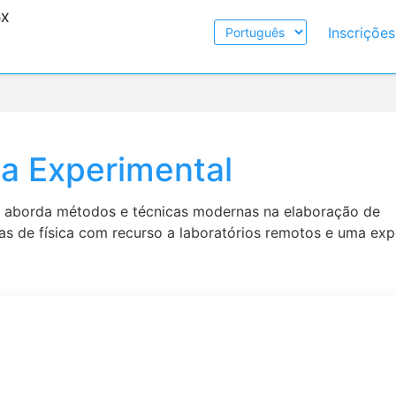
eX
Escolher
Inscriçõe
Idioma
ca Experimental
o aborda métodos e técnicas modernas na elaboração de
as de física com recurso a laboratórios remotos e uma exp