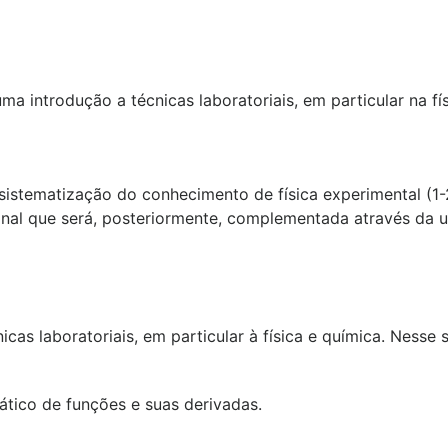
a introdução a técnicas laboratoriais, em particular na fís
istematização do conhecimento de física experimental (1-
anal que será, posteriormente, complementada através da 
icas laboratoriais, em particular à física e química. Ness
ático de funções e suas derivadas.