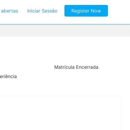
s abertas
Iniciar Sessão
Register Now
Matrícula Encerrada
eriência