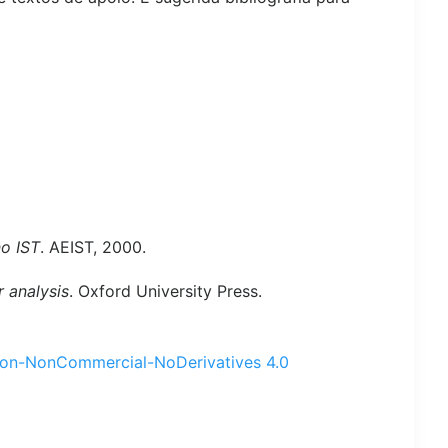
o IST
. AEIST, 2000.
 analysis
. Oxford University Press.
ion-NonCommercial-NoDerivatives 4.0