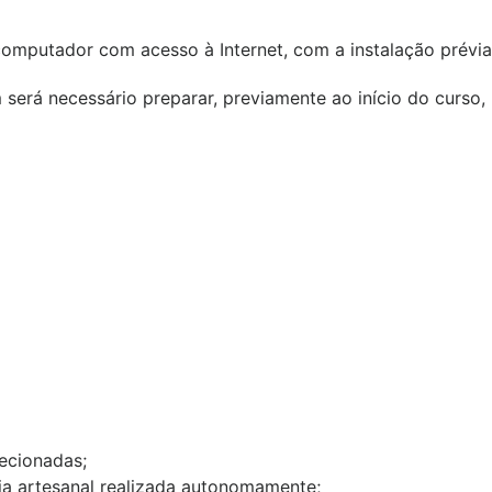
computador com acesso à Internet, com a instalação prévia
erá necessário preparar, previamente ao início do curso, 
lecionadas;
ia artesanal realizada autonomamente;