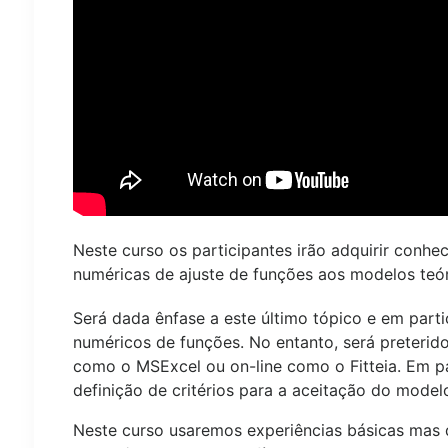
Neste curso os participantes irão adquirir conh
numéricas de ajuste de funções aos modelos teó
Será dada ênfase a este último tópico e em part
numéricos de funções. No entanto, será preterid
como o MSExcel ou on-line como o Fitteia. Em pa
definição de critérios para a aceitação do model
Neste curso usaremos experiências básicas mas qu