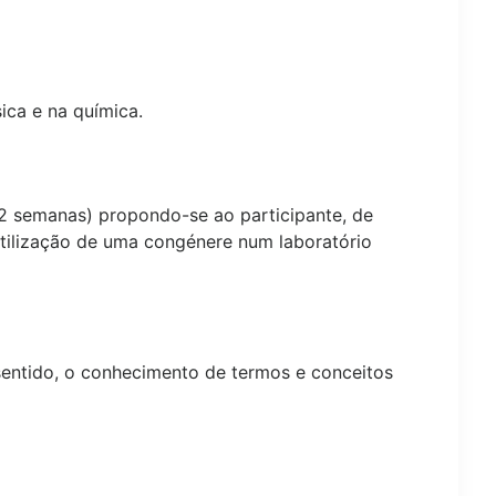
ica e na química.
2 semanas) propondo-se ao participante, de
utilização de uma congénere num laboratório
e sentido, o conhecimento de termos e conceitos