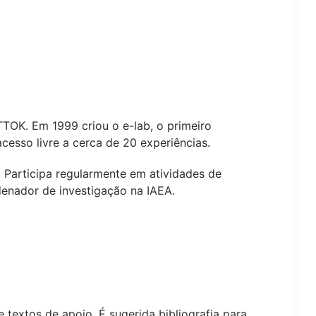
TTOK. Em 1999 criou o e-lab, o primeiro
sso livre a cerca de 20 experiências.
 Participa regularmente em atividades de
denador de investigação na IAEA.
textos de apoio. É sugerida bibliografia para