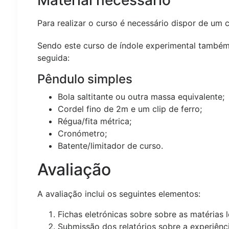
Material necessário
Para realizar o curso é necessário dispor de um 
Sendo este curso de índole experimental também s
seguida:
Pêndulo simples
Bola saltitante ou outra massa equivalente;
Cordel fino de 2m e um clip de ferro;
Régua/fita métrica;
Cronómetro;
Batente/limitador de curso.
Avaliação
A avaliação inclui os seguintes elementos:
Fichas eletrónicas sobre sobre as matérias 
Submissão dos relatórios sobre a experiênc