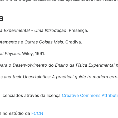
.
a
ca Experimental - Uma Introdução
. Presença.
ustamentos e Outras Coisas Mais
. Gradiva.
al Physics
. Wiley, 1991.
para o Desenvolvimento do Ensino da Física Experimental n
and their Uncertainties: A practical guide to modern error
licenciados através da licença
Creative Commons Attribut
s no estúdio da
FCCN