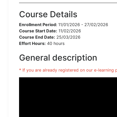
Course Details
Enrollment Period:
11/01/2026 - 27/02/2026
Course Start Date:
11/02/2026
Course End Date:
25/03/2026
Effort Hours:
40 hours
General description
* If you are already registered on our e-learnin