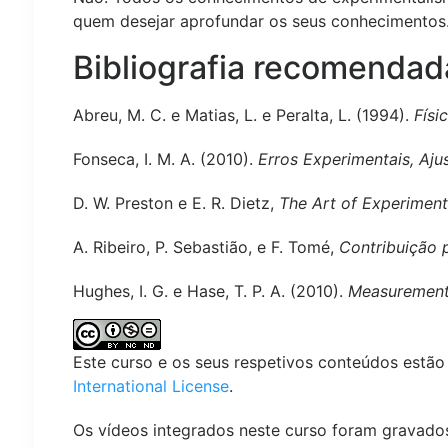
quem desejar aprofundar os seus conhecimentos
Bibliografia recomendad
Abreu, M. C. e Matias, L. e Peralta, L. (1994).
Físi
Fonseca, I. M. A. (2010).
Erros Experimentais, Aj
D. W. Preston e E. R. Dietz,
The Art of Experiment
A. Ribeiro, P. Sebastião, e F. Tomé,
Contribuição 
Hughes, I. G. e Hase, T. P. A. (2010).
Measurements 
Este curso e os seus respetivos conteúdos estão 
International License
.
Os vídeos integrados neste curso foram gravado