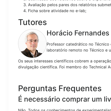
Avaliação pelos pares dos relatórios submet
Ficha sobre atividade no e-lab;
Tutores
Horácio Fernandes
Professor catedrático no Técnico 
laboratório remoto no Técnico e 
Os seus interesses científicos cobrem a operaçã
divulgação científica. Foi membro do Technical A
Perguntas Frequentes
É necessário comprar um li
Não. Todos os conhecimentos de experimentalismo