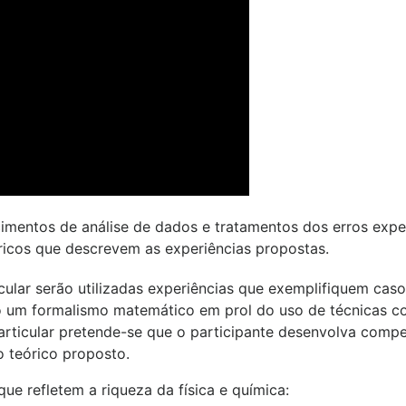
ecimentos de análise de dados e tratamentos dos erros exp
ricos que descrevem as experiências propostas.
icular serão utilizadas experiências que exemplifiquem ca
o um formalismo matemático em prol do uso de técnicas co
rticular pretende-se que o participante desenvolva compe
o teórico proposto.
e refletem a riqueza da física e química: