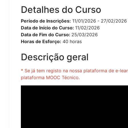
Detalhes do Curso
Período de Inscrições:
11/01/2026 - 27/02/2026
Data de Início do Curso:
11/02/2026
Data de Fim do Curso:
25/03/2026
Horas de Esforço:
40 horas
Descrição geral
* Se já tem registo na nossa plataforma de e-lear
plataforma MOOC Técnico.